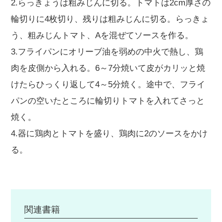
2.らっきょうは粗みじんに切る。トマトは2cm厚さの
輪切りに4枚切り、残りは粗みじんに切る。らっきょ
う、粗みじんトマト、Aを混ぜてソースを作る。
3.フライパンにオリーブ油を弱めの中火で熱し、鶏
肉を皮側から入れる。6～7分焼いて皮がカリッと焼
けたらひっくり返して4～5分焼く。途中で、フライ
パンの空いたところに輪切りトマトを入れてさっと
焼く。
4.器に鶏肉とトマトを盛り、鶏肉に2のソースをかけ
る。
関連書籍