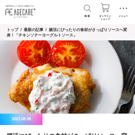
検 索
オンライン
メニュー
ショップ
トップ
最新の記事
腸活にぴったりの食材がさっぱりソースへ変
身！「チキンソテーヨーグルトソース」
2023.08.08