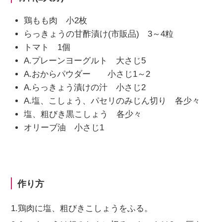
鶏もも肉 小2枚
らっきょうの甘酢漬け(市販品) 3～4粒
トマト 1個
A.プレーンヨーグルト 大さじ5
A.おからパウダー 小さじ1～2
A.らっきょう漬けの汁 小さじ2
A.塩、こしょう、パセリのみじん切り 各少々
塩、粗びき黒こしょう 各少々
オリーブ油 小さじ1
作り方
1.鶏肉に塩、粗びきこしょうをふる。