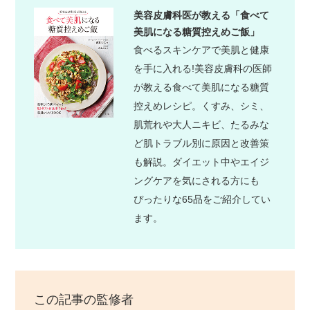
美容皮膚科医が教える「食べて
美肌になる糖質控えめご飯」
食べるスキンケアで美肌と健康
を手に入れる!美容皮膚科の医師
が教える食べて美肌になる糖質
控えめレシピ。くすみ、シミ、
肌荒れや大人ニキビ、たるみな
ど肌トラブル別に原因と改善策
も解説。ダイエット中やエイジ
ングケアを気にされる方にも
ぴったりな65品をご紹介してい
ます。
この記事の監修者