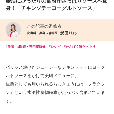
腸活にぴったりの食材がさっぱりソースへ変
身！「チキンソテーヨーグルトソース」
この記事の監修者
武田りわ
皮膚科・美容皮膚科医
#美肌
#医師・専門家監修
#レシピ
#たんぱく質たっぷり
パリッと焼けたジューシーなチキンソテーにヨーグ
ルトソースをかけて美腸メニューに。
生薬としても用いられるらっきょうには「フラクタ
ン」という水溶性食物繊維がたっぷり含まれていま
す。