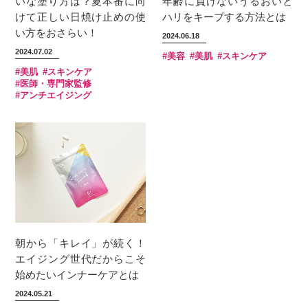
いな塗り方は？夏本番に向
年齢に負けないうるおいと
けて正しい日焼け止めの使
ハリをキープする方法とは
い方をおさらい！
2024.06.18
2024.07.02
#美容
#美肌
#スキンケア
#美肌
#スキンケア
#医師・専門家監修
#アンチエイジング
朝から「キレイ」が続く！
エイジング世代だからこそ
始めたいインナーケアとは
2024.05.21