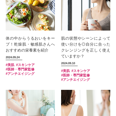
体の中からうるおいをキー
肌の状態やシーンによって
プ！乾燥肌・敏感肌さんへ
使い分けを◎自分に合った
おすすめの栄養素を紹介
クレンジングを正しく使え
ていますか？
2024.09.24
2024.09.10
#美肌
#スキンケア
#医師・専門家監修
#美肌
#スキンケア
#アンチエイジング
#医師・専門家監修
#アンチエイジング