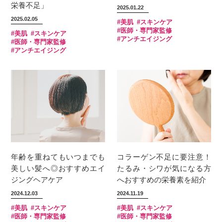
栄養不足」
2025.01.22
2025.02.05
#美肌
#スキンケア
#医師・専門家監修
#美肌
#スキンケア
#アンチエイジング
#医師・専門家監修
#アンチエイジング
年齢を重ねてもいつまでも
コラーゲン不足に要注意！
美しい髪へ◎おすすめエイ
たるみ・シワが気になる方
ジングヘアケア
へおすすめの栄養素を紹介
2024.12.03
2024.11.19
#美肌
#スキンケア
#美肌
#スキンケア
#医師・専門家監修
#医師・専門家監修